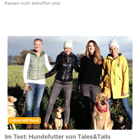
Rassen noch betroffen sind.
Leben mit Hund
Im Test: Hundefutter von Tales&Tails