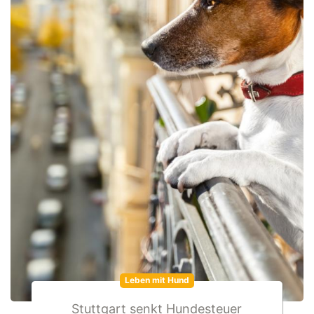
Leben mit Hund
Stuttgart senkt Hundesteuer