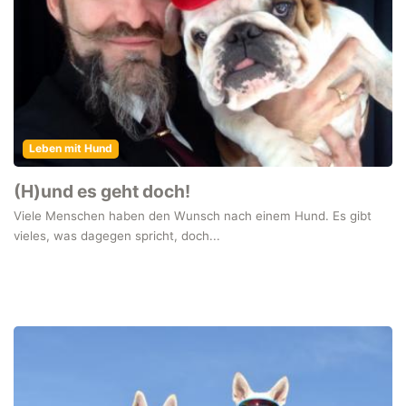
Leben mit Hund
(H)und es geht doch!
Viele Menschen haben den Wunsch nach einem Hund. Es gibt
vieles, was dagegen spricht, doch...