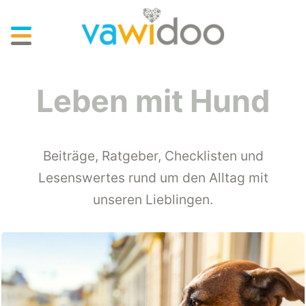
Skip
to
main
content
Leben mit Hund
Beiträge, Ratgeber, Checklisten und
Lesenswertes rund um den Alltag mit
unseren Lieblingen.