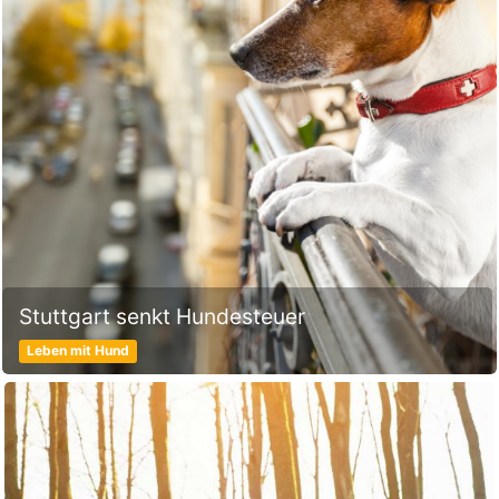
Stuttgart senkt Hundesteuer
Leben mit Hund