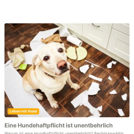
Leben mit Hund
Eine Hundehaftpflicht ist unentbehrlich
Warum ist eine Hundhaftpflicht unentbehrlich? Rechtsanwältin