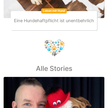
Leben mit Hund
Eine Hundehaftpflicht ist unentbehrlich
Alle Stories