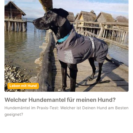
Leben mit Hund
Welcher Hundemantel für meinen Hund?
Hundemäntel im Praxis-Test: Welcher ist Deinen Hund am Besten
geeignet?