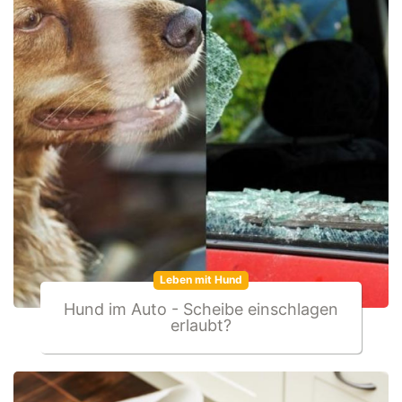
Leben mit Hund
Hund im Auto - Scheibe einschlagen
erlaubt?