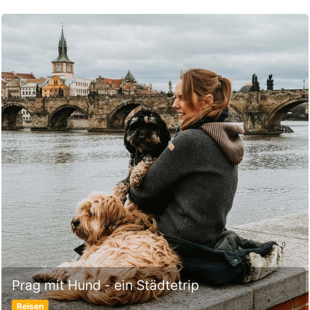
Prag mit Hund - ein Städtetrip
Reisen