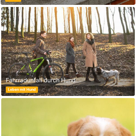
Fahrradunfall durch Hund
Leben mit Hund