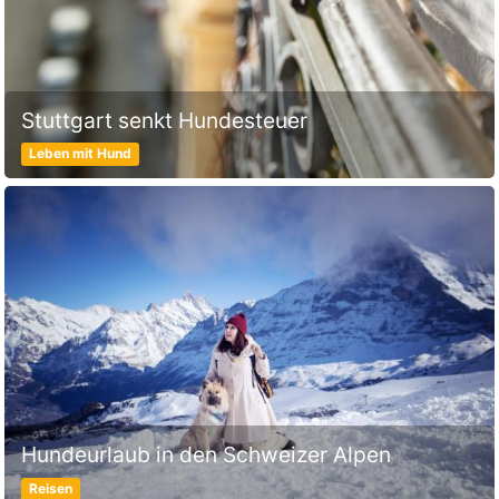
Stuttgart senkt Hundesteuer
Leben mit Hund
Hundeurlaub in den Schweizer Alpen
Reisen