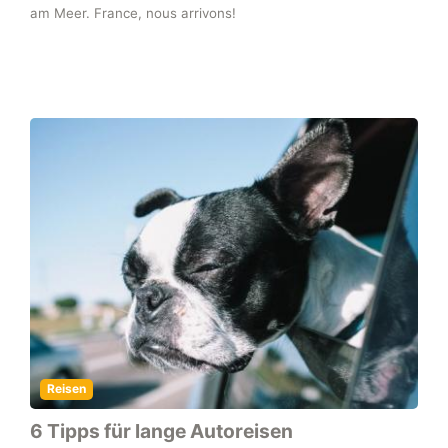
am Meer. France, nous arrivons!
Reisen
6 Tipps für lange Autoreisen