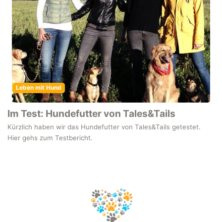
Leben mit Hund
Im Test: Hundefutter von Tales&Tails
Kürzlich haben wir das Hundefutter von Tales&Tails getestet.
Hier gehs zum Testbericht.