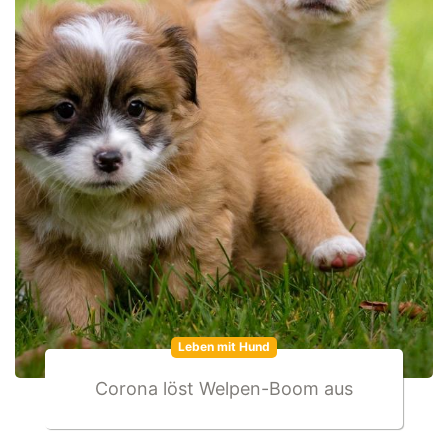
Leben mit Hund
Corona löst Welpen-Boom aus