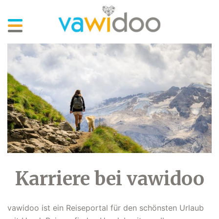
Skip
to
main
content
Karriere bei vawidoo
vawidoo ist ein Reiseportal für den schönsten Urlaub