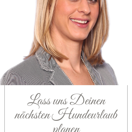
Lass uns Deinen
nächsten Hundeurlaub
planen