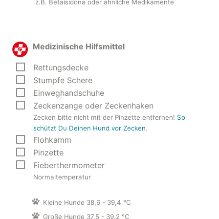
z.B. Betaisidona oder ähnliche Medikamente
Medizinische Hilfsmittel
Rettungsdecke
Stumpfe Schere
Einweghandschuhe
Zeckenzange oder Zeckenhaken
Zecken bitte nicht mit der Pinzette entfernen!
So
schützt Du Deinen Hund vor Zecken
.
Flohkamm
Pinzette
Fieberthermometer
Normaltemperatur
Kleine Hunde 38,6 - 39,4 °C
Große Hunde 37,5 - 39,2 °C