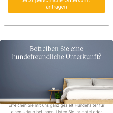
Jetzt persönliche Unterkunft 
anfragen
Betreiben Sie eine
hundefreundliche Unterkunft?
Erreichen Sie mit uns ganz gezielt Hundehalter für
einen Urlaub bei Ihnen! Listen Sie Ihr Hotel oder