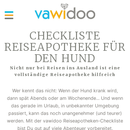
Skip
to
main
content
CHECKLISTE
REISEAPOTHEKE FÜR
DEN HUND
Nicht nur bei Reisen ins Ausland ist eine
vollständige Reiseapotheke hilfreich
Wer kennt das nicht: Wenn der Hund krank wird,
dann spät Abends oder am Wochenende... Und wenn
das gerade im Urlaub, in unbekannter Umgebung
passiert, kann das noch unangenehmer (und teurer)
werden. Mit der vawidoo Reiseapotheken-Checkliste
bist Du gut auf viele Abenteuer vorbereitet.