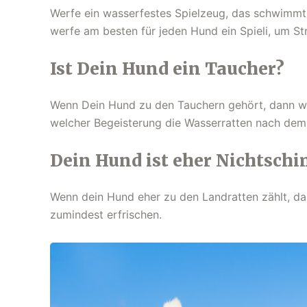
Werfe ein wasserfestes Spielzeug, das schwimmt u
werfe am besten für jeden Hund ein Spieli, um St
Ist Dein Hund ein Taucher?
Wenn Dein Hund zu den Tauchern gehört, dann werf
welcher Begeisterung die Wasserratten nach dem 
Dein Hund ist eher Nichtsch
Wenn dein Hund eher zu den Landratten zählt, dass
zumindest erfrischen.