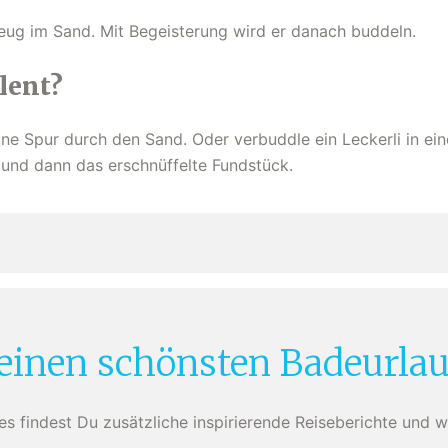
zeug im Sand. Mit Begeisterung wird er danach buddeln.
lent?
ine Spur durch den Sand. Oder verbuddle ein Leckerli in ein
nd dann das erschnüffelte Fundstück.
einen schönsten Badeurla
ies findest Du zusätzliche inspirierende Reiseberichte und w