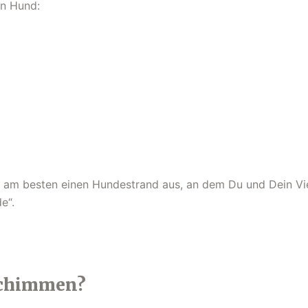
en Hund:
am besten einen Hundestrand aus, an dem Du und Dein Vier
e“.
schimmen?