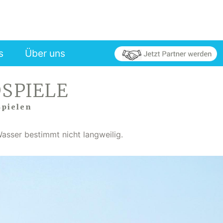
s
Über uns
SPIELE
Spielen
asser bestimmt nicht langweilig.