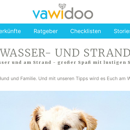
erkünfte
Ratgeber
Checklisten
Storie
 WASSER- UND STRAND
ser und am Strand - großer Spaß mit lustigen 
r Hund und Familie. Und mit unseren Tipps wird es Euch am W