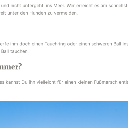
nd nicht untergeht, ins Meer. Wer erreicht es am schnells
reit unter den Hunden zu vermeiden.
e ihm doch einen Tauchring oder einen schweren Ball ins f
Ball tauchen.
immer?
 kannst Du ihn vielleicht für einen kleinen Fußmarsch entl