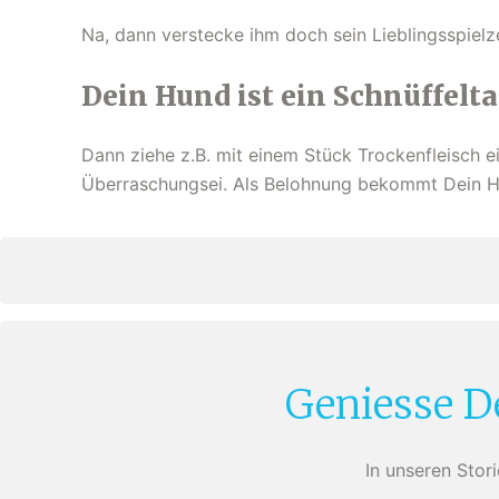
Na, dann verstecke ihm doch sein Lieblingsspiel
Dein Hund ist ein Schnüffelta
Dann ziehe z.B. mit einem Stück Trockenfleisch e
Überraschungsei. Als Belohnung bekommt Dein Hu
Geniesse D
In unseren Stor