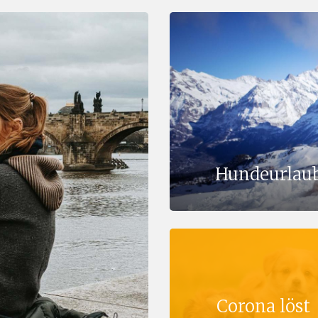
Hundeurlaub
Corona löst