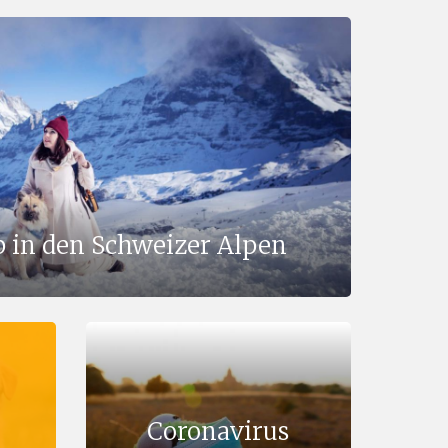
 in den Schweizer Alpen
Coronavirus