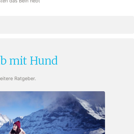
ten das Bein hebt
ub mit Hund
eitere Ratgeber.