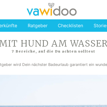
erkünfte
Ratgeber
Checklisten
Storie
MIT HUND AM WASSE
7 Bereiche, auf die Du achten solltest
tgeber wird Dein nächster Badeurlaub garantiert ein wunder