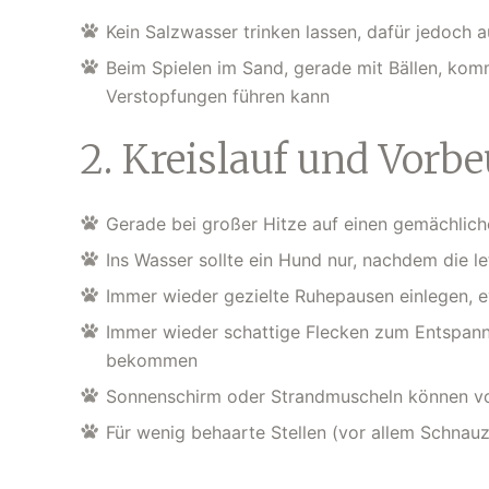
Kein Salzwasser trinken lassen, dafür jedoch a
Beim Spielen im Sand, gerade mit Bällen, kom
Verstopfungen führen kann
2. Kreislauf und Vor
Gerade bei großer Hitze auf einen gemächlich
Ins Wasser sollte ein Hund nur, nachdem die l
Immer wieder gezielte Ruhepausen einlegen, e
Immer wieder schattige Flecken zum Entspan
bekommen
Sonnenschirm oder Strandmuscheln können vo
Für wenig behaarte Stellen (vor allem Schnau