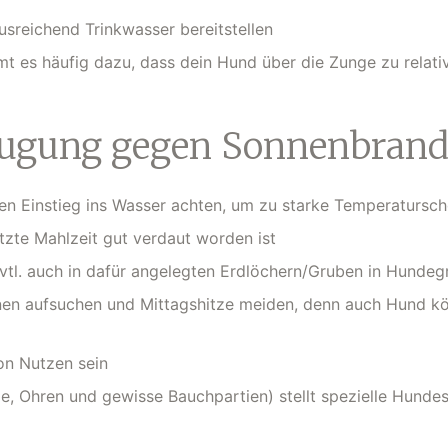
usreichend Trinkwasser bereitstellen
mt es häufig dazu, dass dein Hund über die Zunge zu relat
beugung gegen Sonnenbran
en Einstieg ins Wasser achten, um zu starke Temperatursc
etzte Mahlzeit gut verdaut worden ist
vtl. auch in dafür angelegten Erdlöchern/Gruben in Hundeg
nen aufsuchen und Mittagshitze meiden, denn auch Hund k
n Nutzen sein
ze, Ohren und gewisse Bauchpartien) stellt spezielle Hund