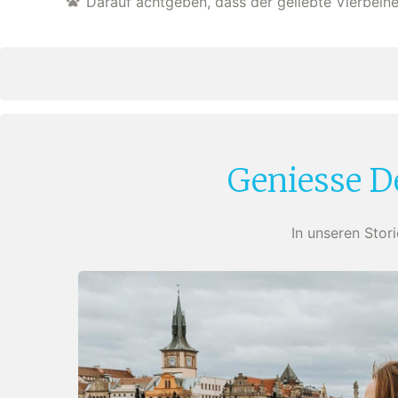
Darauf achtgeben, dass der geliebte Vierbein
Geniesse D
In unseren Stor