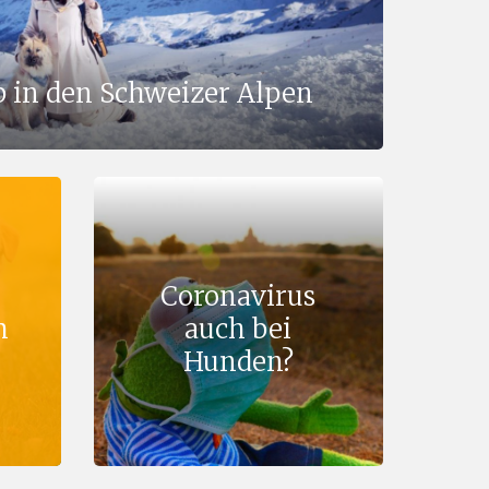
 in den Schweizer Alpen
Coronavirus
m
auch bei
Hunden?