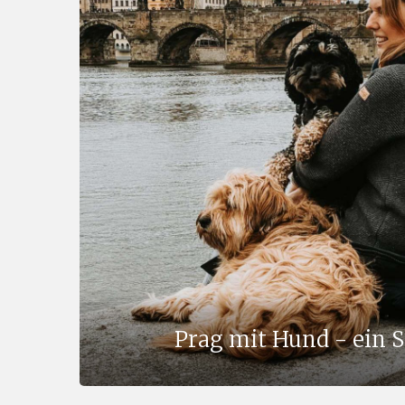
Prag mit Hund - ein S