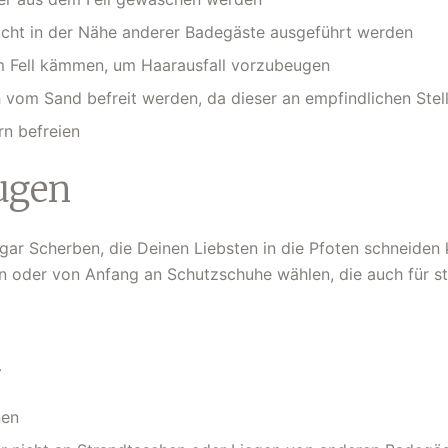
nicht in der Nähe anderer Badegäste ausgeführt werden
 Fell kämmen, um Haarausfall vorzubeugen
 vom Sand befreit werden, da dieser an empfindlichen Stel
n befreien
ugen
ar Scherben, die Deinen Liebsten in die Pfoten schneiden 
 oder von Anfang an Schutzschuhe wählen, die auch für st
n
nen