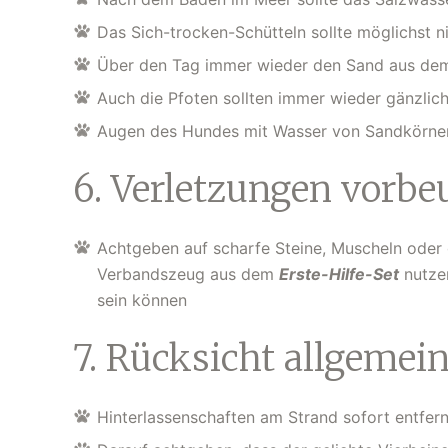
Das Sich-trocken-Schütteln sollte möglichst 
Über den Tag immer wieder den Sand aus dem
Auch die Pfoten sollten immer wieder gänzlich
Augen des Hundes mit Wasser von Sandkörner
6. Verletzungen vorbe
Achtgeben auf scharfe Steine, Muscheln oder g
Verbandszeug aus dem
Erste-Hilfe-Set
nutzen
sein können
7. Rücksicht allgemei
Hinterlassenschaften am Strand sofort entfer