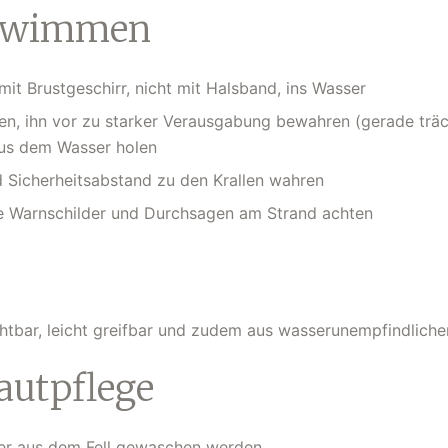
Schwimmen
it Brustgeschirr, nicht mit Halsband, ins Wasser
 ihn vor zu starker Verausgabung bewahren (gerade träch
aus dem Wasser holen
icherheitsabstand zu den Krallen wahren
 Warnschilder und Durchsagen am Strand achten
htbar, leicht greifbar und zudem aus wasserunempfindlichem
Hautpflege
er aus dem Fell gewaschen werden