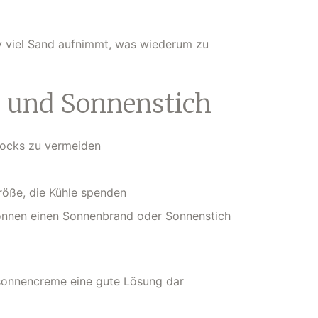
iv viel Sand aufnimmt, was wiederum zu
d und Sonnenstich
hocks zu vermeiden
röße, die Kühle spenden
önnen einen Sonnenbrand oder Sonnenstich
esonnencreme eine gute Lösung dar