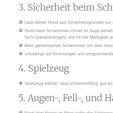
3. Sicherheit beim 
Lass deinen Hund aus Sicherheitsgründen nur m
Hund beim Schwimmen immer im Auge behalten,
nicht überanstrengen) und ihn bei Müdigkeit 
Beim gemeinsamen Schwimmen mit dem Hund S
Unbedingt auf Strömungen und entsprechende
4. Spielzeug
Spielzeug wählen, dass schwimmfähig, gut sic
5. Augen-, Fell-, und 
Nach dem Baden im Meer sollte das Salzwass