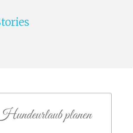
tories
 Hundeurlaub planen