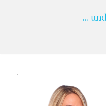
… und