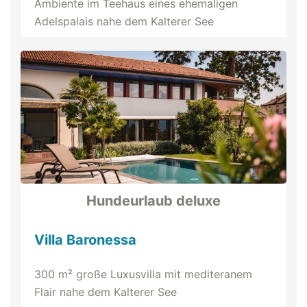
Ambiente im Teehaus eines ehemaligen
Adelspalais nahe dem Kalterer See
Hundeurlaub deluxe
Villa Baronessa
300 m² große Luxusvilla mit mediteranem
Flair nahe dem Kalterer See