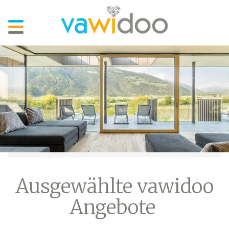
Skip
to
main
content
Ausgewählte vawidoo
Angebote