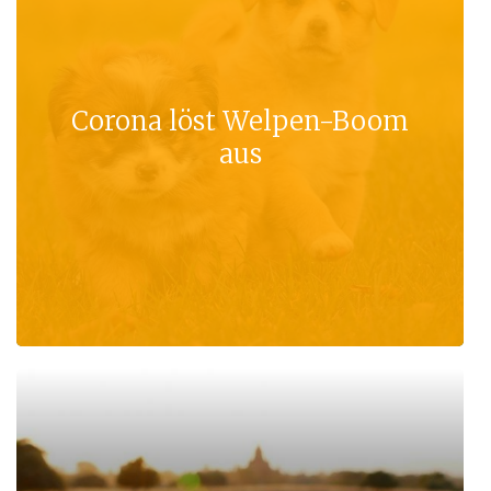
Corona löst Welpen-Boom
aus