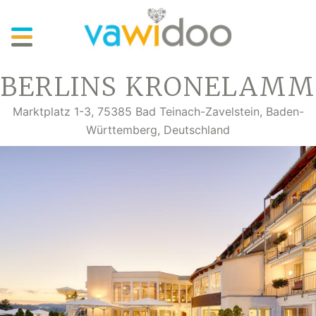
Skip
to
main
content
BERLINS KRONELAMM
Marktplatz 1-3, 75385 Bad Teinach-Zavelstein, Baden-
Württemberg, Deutschland