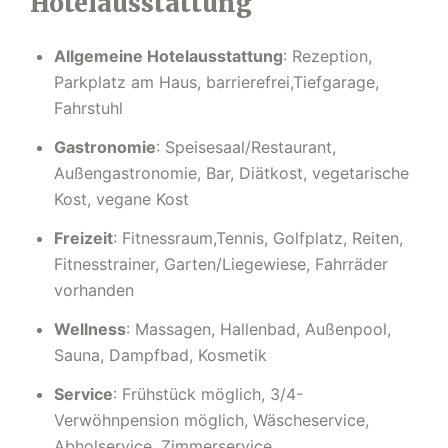
Hotelausstattung
Allgemeine Hotelausstattung
: Rezeption,
Parkplatz am Haus, barrierefrei,Tiefgarage,
Fahrstuhl
Gastronomie
: Speisesaal/Restaurant,
Außengastronomie, Bar, Diätkost, vegetarische
Kost, vegane Kost
Freizeit
: Fitnessraum,Tennis, Golfplatz, Reiten,
Fitnesstrainer, Garten/Liegewiese, Fahrräder
vorhanden
Wellness
: Massagen, Hallenbad, Außenpool,
Sauna, Dampfbad, Kosmetik
Service
: Frühstück möglich, 3/4-
Verwöhnpension möglich, Wäscheservice,
Abholservice, Zimmerservice