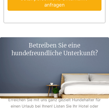
anfragen
Betreiben Sie eine
hundefreundliche Unterkunft?
Erreichen Sie mit uns ganz gezielt Hundehalter für
einen Urlaub bei Ihnen! Listen Sie Ihr Hotel oder