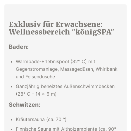
Exklusiv für Erwachsene:
Wellnessbereich "königSPA"
Baden:
Warmbade-Erlebnispool (32° C) mit
Gegenstromanlage, Massagedüsen, Whirlbank
und Felsendusche
Ganzjährig beheiztes Außenschwimmbecken
(28° C - 14 x 6 m)
Schwitzen
:
Kräutersauna (ca. 70 °)
Finnische Sauna mit Altholzambiente (ca. 90°