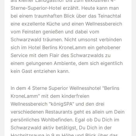
als kleiner Landgasthof bis zum exklusiven 4-
Sterne-Superior-Hotel erzählt. Heute kann man
bei einem traumhaften Blick über das Teinachtal
eine exzellente Küche und einen Wellnessbereich
vom Feinsten genießen und dabei vom
Schwarzwald träumen. Nicht umsonst verbinden
sich im Hotel Berlins KroneLamm ein gehobener
Service mit dem Flair des Schwarzwalds zu
einem gelungenen Ambiente, dem sich eigentlich
kein Gast entziehen kann.
In dem 4 Sterne Superior Wellnesshotel "Berlins
KroneLamm" mit dem kinderfreien
Wellnessbereich "königSPA" und den drei
verschiedenen Restaurants geht es allein um Dein
persönliches Wohlbefinden. Egal ob Du Dich im
Schwarzwald aktiv betätigst, Du Dich in der
Hochsitzsauna in 9 m Höhe und Blick über das